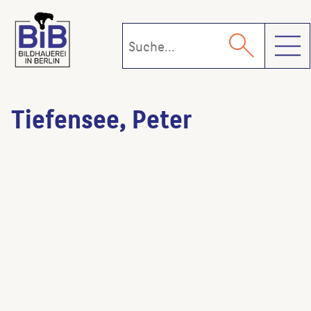
Toggl
Tiefensee, Peter
ohne Titel
(Künstler:in)