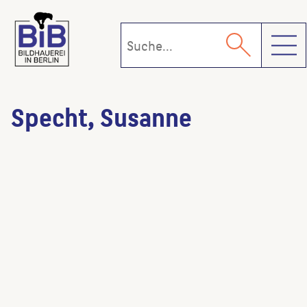
Toggl
Specht, Susanne
Lange Bank
(Künstler:in)