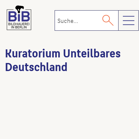
Toggl
Kuratorium Unteilbares
Deutschland
Mauerdenkmal