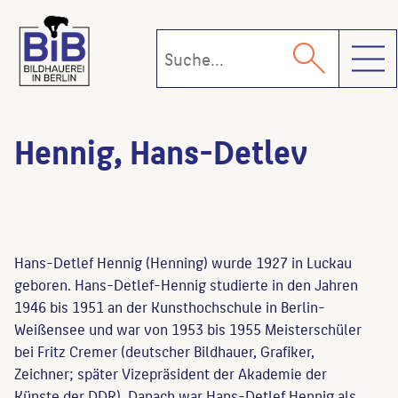
Toggl
Hennig, Hans-Detlev
Hans-Detlef Hennig (Henning) wurde 1927 in Luckau
geboren. Hans-Detlef-Hennig studierte in den Jahren
1946 bis 1951 an der Kunsthochschule in Berlin-
Weißensee und war von 1953 bis 1955 Meisterschüler
bei Fritz Cremer (deutscher Bildhauer, Grafiker,
Zeichner; später Vizepräsident der Akademie der
Künste der DDR). Danach war Hans-Detlef Hennig als