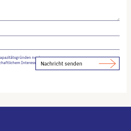
Kapazitätsgründen nur in
chaftlichem Interesse Fachfragen zur