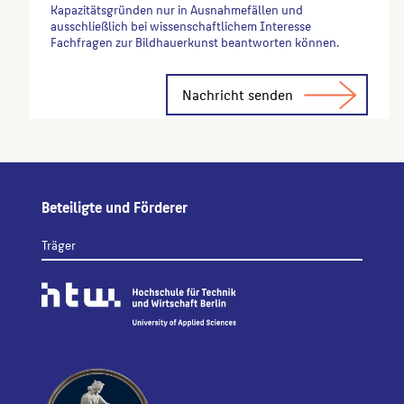
Kapazitätsgründen nur in Ausnahmefällen und
ausschließlich bei wissenschaftlichem Interesse
Fachfragen zur Bildhauerkunst beantworten können.
Alternative:
Beteiligte und Förderer
Träger