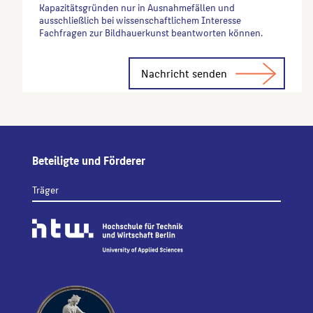
Kapazitätsgründen nur in Ausnahmefällen und
ausschließlich bei wissenschaftlichem Interesse
Fachfragen zur Bildhauerkunst beantworten können.
Alternative:
Beteiligte und Förderer
Träger