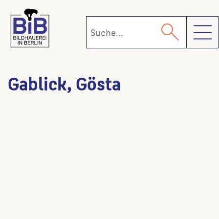
Toggl
Gablick, Gösta
Sonnenuhr
(Künstler:in)