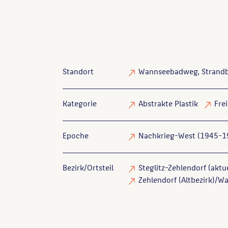
Standort
Wannseebadweg, Strand
Kategorie
Abstrakte Plastik
Frei
Epoche
Nachkrieg-West (1945-1
Bezirk/Ortsteil
Steglitz-Zehlendorf (aktue
Zehlendorf (Altbezirk)/Wa