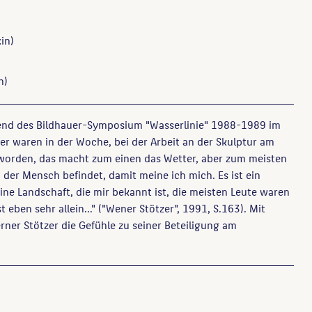
in)
n)
end des Bildhauer-Symposium "Wasserlinie" 1988-1989 im
r waren in der Woche, bei der Arbeit an der Skulptur am
worden, das macht zum einen das Wetter, aber zum meisten
h der Mensch befindet, damit meine ich mich. Es ist ein
ine Landschaft, die mir bekannt ist, die meisten Leute waren
t eben sehr allein..." ("Wener Stötzer", 1991, S.163). Mit
ner Stötzer die Gefühle zu seiner Beteiligung am