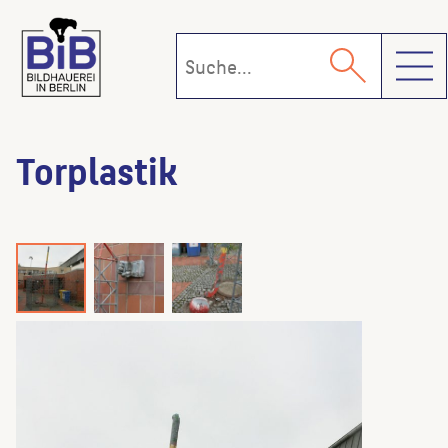
Toggl
Torplastik