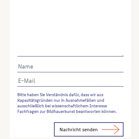
Autor*in des Beitrages, Werktitel, URL, Datum des
Abrufes.
Bitte haben Sie Verständnis dafür, dass wir aus
Kapazitätsgründen nur in Ausnahmefällen und
ausschließlich bei wissenschaftlichem Interesse
Fachfragen zur Bildhauerkunst beantworten können.
Alternative: