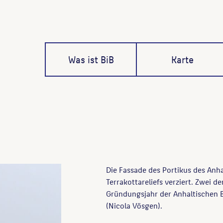
Was ist BiB
Karte
Die Fassade des Portikus des Anha
Terrakottareliefs verziert. Zwei d
Gründungsjahr der Anhaltischen 
(Nicola Vösgen).