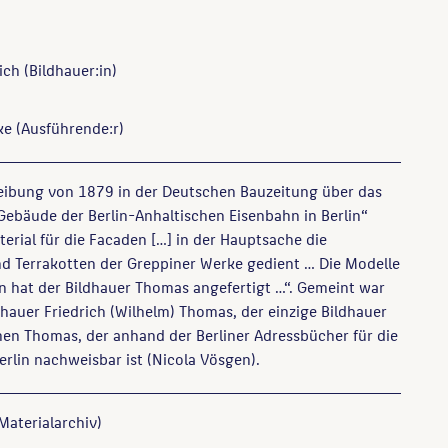
ich
(Bildhauer:in)
ke
(Ausführende:r)
reibung von 1879 in der Deutschen Bauzeitung über das
ebäude der Berlin-Anhaltischen Eisenbahn in Berlin“
erial für die Facaden […] in der Hauptsache die
d Terrakotten der Greppiner Werke gedient … Die Modelle
n hat der Bildhauer Thomas angefertigt …“. Gemeint war
ldhauer Friedrich (Wilhelm) Thomas, der einzige Bildhauer
n Thomas, der anhand der Berliner Adressbücher für die
erlin nachweisbar ist (Nicola Vösgen).
Materialarchiv)