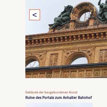
<
Gebäude der baugebundenen Kunst
Ruine des Portals zum Anhalter Bahnhof