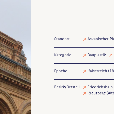
Standort
Askanischer Pl
Kategorie
Bauplastik
Epoche
Kaiserreich (1
Bezirk/Ortsteil
Friedrichshain-
Kreuzberg (Altb