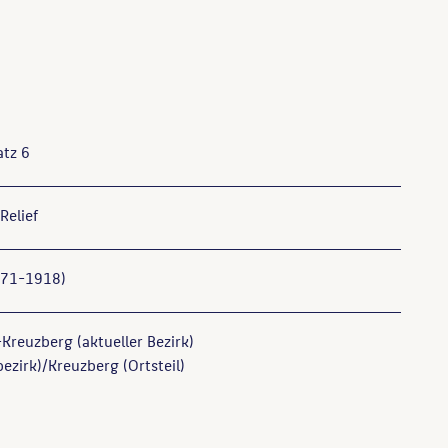
atz 6
Relief
871-1918)
Kreuzberg (aktueller Bezirk)
ezirk)/Kreuzberg (Ortsteil)