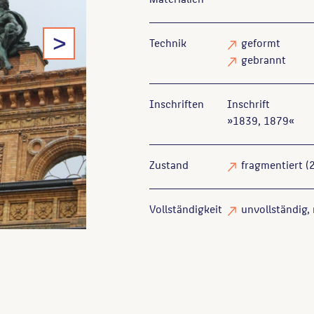
>
Technik
geformt
gebrannt
Inschriften
Inschrift
»1839, 1879«
Zustand
fragmentiert
(2
Vollständigkeit
unvollständig
,