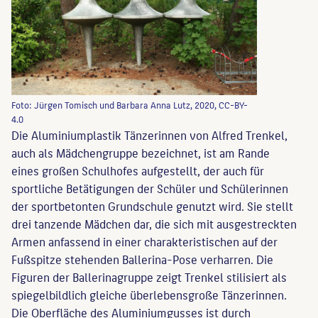
Foto: Jürgen Tomisch und Barbara Anna Lutz, 2020, CC-BY-
4.0
Die Aluminiumplastik Tänzerinnen von Alfred Trenkel,
auch als Mädchengruppe bezeichnet, ist am Rande
eines großen Schulhofes aufgestellt, der auch für
sportliche Betätigungen der Schüler und Schülerinnen
der sportbetonten Grundschule genutzt wird. Sie stellt
drei tanzende Mädchen dar, die sich mit ausgestreckten
Armen anfassend in einer charakteristischen auf der
Fußspitze stehenden Ballerina-Pose verharren. Die
Figuren der Ballerinagruppe zeigt Trenkel stilisiert als
spiegelbildlich gleiche überlebensgroße Tänzerinnen.
Die Oberfläche des Aluminiumgusses ist durch