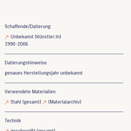
Schaffende/
Datierung
Unbekannt
(Künstler:in)
1990-2006
Datierungs­hinweise
genaues Herstellungsjahr unbekannt
Verwendete Materialien
Stahl
(gesamt)
(Materialarchiv)
Technik
geschweißt
(gesamt)