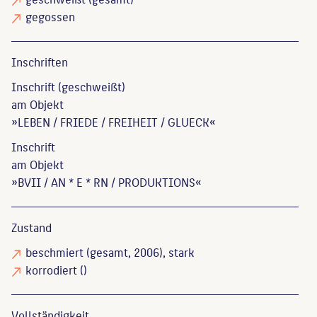
gegossen
Inschriften
Inschrift (geschweißt)
am Objekt
»LEBEN / FRIEDE / FREIHEIT / GLUECK«
Inschrift
am Objekt
»BVII / AN * E * RN / PRODUKTIONS«
Zustand
beschmiert
(gesamt, 2006), stark
korrodiert
()
Vollständigkeit