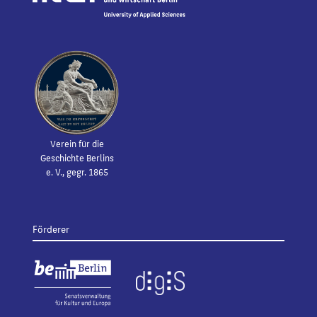
Verein für die
Geschichte Berlins
e. V., gegr. 1865
Förderer