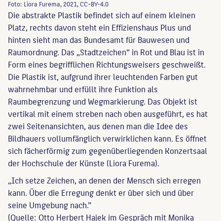
Foto: Liora Furema, 2021, CC-BY-4.0
Die abstrakte Plastik befindet sich auf einem kleinen
Platz, rechts davon steht ein Effizienshaus Plus und
hinten sieht man das Bundesamt für Bauwesen und
Raumordnung. Das „Stadtzeichen“ in Rot und Blau ist in
Form eines begrifflichen Richtungsweisers geschweißt.
Die Plastik ist, aufgrund ihrer leuchtenden Farben gut
wahrnehmbar und erfüllt ihre Funktion als
Raumbegrenzung und Wegmarkierung. Das Objekt ist
vertikal mit einem streben nach oben ausgeführt, es hat
zwei Seitenansichten, aus denen man die Idee des
Bildhauers vollumfänglich verwirklichen kann. Es öffnet
sich fächerförmig zum gegenüberliegenden Konzertsaal
der Hochschule der Künste (Liora Furema).
„Ich setze Zeichen, an denen der Mensch sich erregen
kann. Über die Erregung denkt er über sich und über
seine Umgebung nach.”
(Quelle: Otto Herbert Hajek im Gespräch mit Monika