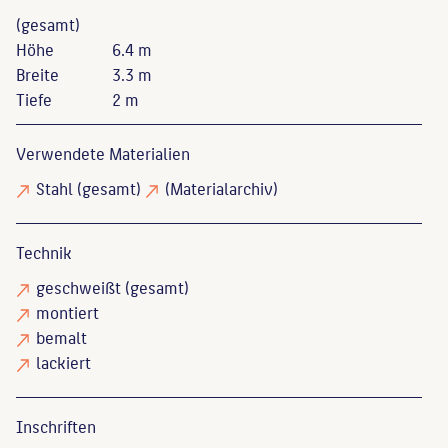
(gesamt)
Höhe
6.4 m
Breite
3.3 m
Tiefe
2 m
Verwendete Materialien
Stahl
(gesamt)
(Materialarchiv)
Technik
geschweißt
(gesamt)
montiert
bemalt
lackiert
Inschriften