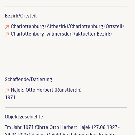
Bezirk/Ortsteil
Charlottenburg (Altbezirk)/Charlottenburg (Ortsteil)
Charlottenburg-Wilmersdorf (aktueller Bezirk)
Schaffende/
Datierung
Hajek, Otto Herbert
(Künstler:in)
1971
Objekt­geschichte
Im Jahr 1971 führte Otto Herbert Hajek (27.06.1927-
29.04.2005) dieses Objekt im Rahmen des Projekts