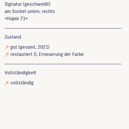
Signatur (geschweißt)
am Sockel unten, rechts
»Hajek 71«
Zustand
gut
(gesamt, 2021)
restauriert
(), Erneuerung der Farbe
Vollständigkeit
vollständig
60 x Kunst am Bau aus 60 Jahren : Publikation,