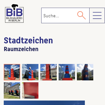
Toggl
Stadtzeichen
Raumzeichen