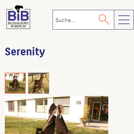
Toggl
Serenity