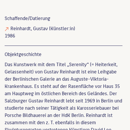
Schaffende/
Datierung
Reinhardt, Gustav
(Künstler:in)
1986
Objekt­geschichte
Das Kunstwerk mit dem Titel „Serenity“ (= Heiterkeit,
Gelassenheit) von Gustav Reinhardt ist eine Leihgabe
der Berlinischen Galerie an das Auguste-Viktoria-
Krankenhaus. Es steht auf der Rasenfläche vor Haus 35
am Hauptweg im östlichen Bereich des Geländes. Der
Salzburger Gustav Reinhardt lebt seit 1969 in Berlin und
studierte nach seiner Tätigkeit als Karosseriebauer bei
Porsche Bildhauerei an der HdK Berlin. Reinhardt ist
zusammen mit den z. T. ebenfalls in diesem
Skulpturengarten vertretenen Künstlern David Lee