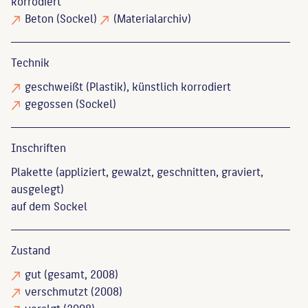
korrodiert
Beton
(Sockel)
(Materialarchiv)
Technik
geschweißt
(Plastik), künstlich korrodiert
gegossen
(Sockel)
Inschriften
Plakette (appliziert, gewalzt, geschnitten, graviert,
ausgelegt)
auf dem Sockel
Zustand
gut
(gesamt, 2008)
verschmutzt
(2008)
veralgt
(2008)