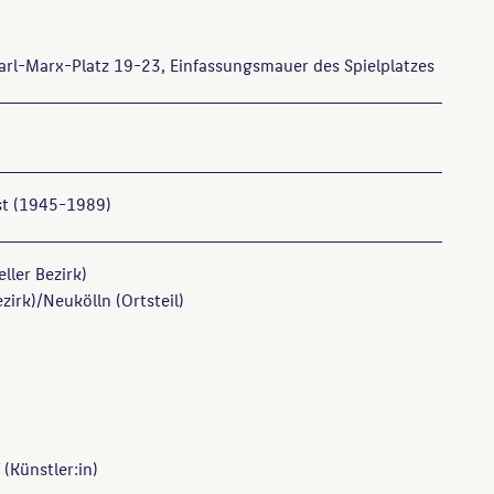
arl-Marx-Platz 19-23, Einfassungsmauer des Spielplatzes
t (1945-1989)
ller Bezirk)
zirk)/Neukölln (Ortsteil)
(Künstler:in)