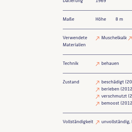
Datierung
1969
Maße
Höhe
8 m
Verwendete
Muschelkalk
Materialien
Technik
behauen
Zustand
beschädigt
(20
berieben
(2012
verschmutzt
(2
bemoost
(2012
Vollständigkeit
unvollständig
,