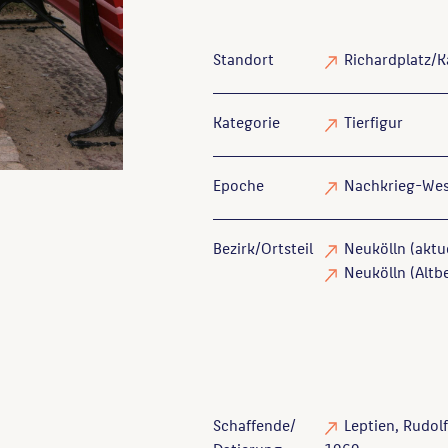
Standort
Richardplatz/K
Kategorie
Tierfigur
Epoche
Nachkrieg-Wes
Bezirk/Ortsteil
Neukölln (aktue
Neukölln (Altbe
Schaffende/
Leptien, Rudolf