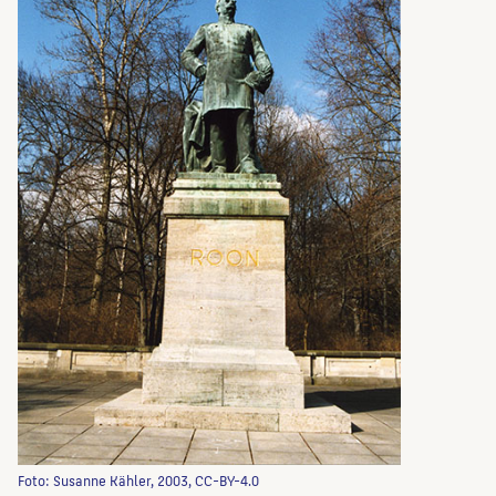
Foto: Susanne Kähler, 2003, CC-BY-4.0