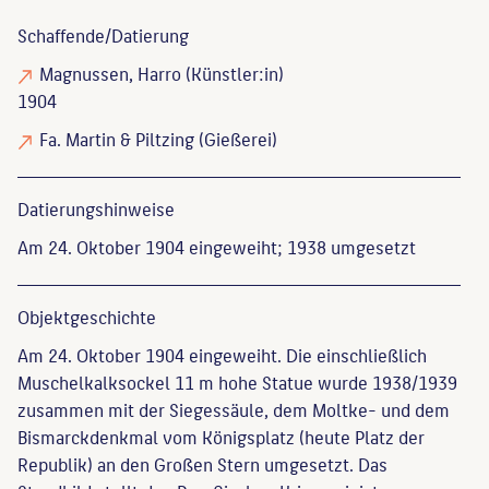
Schaffende/
Datierung
Magnussen, Harro
(Künstler:in)
1904
Fa. Martin & Piltzing
(Gießerei)
Datierungs­hinweise
Am 24. Oktober 1904 eingeweiht; 1938 umgesetzt
Objekt­geschichte
Am 24. Oktober 1904 eingeweiht. Die einschließlich
Muschelkalksockel 11 m hohe Statue wurde 1938/1939
zusammen mit der Siegessäule, dem Moltke- und dem
Bismarckdenkmal vom Königsplatz (heute Platz der
Republik) an den Großen Stern umgesetzt. Das