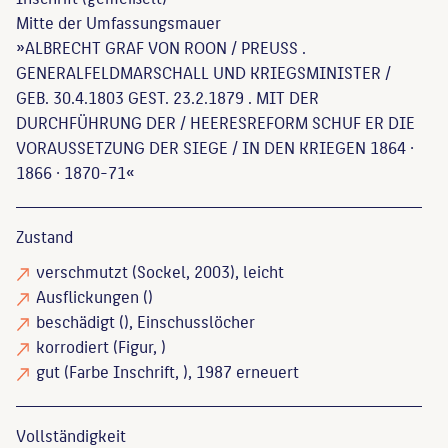
Mitte der Umfassungsmauer
»ALBRECHT GRAF VON ROON / PREUSS .
GENERALFELDMARSCHALL UND KRIEGSMINISTER /
GEB. 30.4.1803 GEST. 23.2.1879 . MIT DER
DURCHFÜHRUNG DER / HEERESREFORM SCHUF ER DIE
VORAUSSETZUNG DER SIEGE / IN DEN KRIEGEN 1864 ·
1866 · 1870-71«
Zustand
verschmutzt
(Sockel, 2003), leicht
Ausflickungen
()
beschädigt
(), Einschusslöcher
korrodiert
(Figur, )
gut
(Farbe Inschrift, ), 1987 erneuert
Vollständigkeit