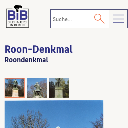
Toggl
Roon-Denkmal
Roondenkmal