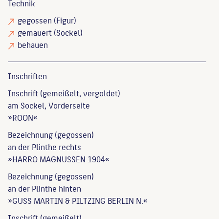
Technik
gegossen
(Figur)
gemauert
(Sockel)
behauen
Inschriften
Inschrift (gemeißelt, vergoldet)
am Sockel, Vorderseite
»ROON«
Bezeichnung (gegossen)
an der Plinthe rechts
»HARRO MAGNUSSEN 1904«
Bezeichnung (gegossen)
an der Plinthe hinten
»GUSS MARTIN & PILTZING BERLIN N.«
Inschrift (gemeißelt)