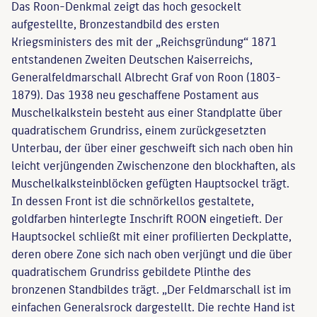
Das Roon-Denkmal zeigt das hoch gesockelt
aufgestellte, Bronzestandbild des ersten
Kriegsministers des mit der „Reichsgründung“ 1871
entstandenen Zweiten Deutschen Kaiserreichs,
Generalfeldmarschall Albrecht Graf von Roon (1803-
1879). Das 1938 neu geschaffene Postament aus
Muschelkalkstein besteht aus einer Standplatte über
quadratischem Grundriss, einem zurückgesetzten
Unterbau, der über einer geschweift sich nach oben hin
leicht verjüngenden Zwischenzone den blockhaften, als
Muschelkalksteinblöcken gefügten Hauptsockel trägt.
In dessen Front ist die schnörkellos gestaltete,
goldfarben hinterlegte Inschrift ROON eingetieft. Der
Hauptsockel schließt mit einer profilierten Deckplatte,
deren obere Zone sich nach oben verjüngt und die über
quadratischem Grundriss gebildete Plinthe des
bronzenen Standbildes trägt. „Der Feldmarschall ist im
einfachen Generalsrock dargestellt. Die rechte Hand ist