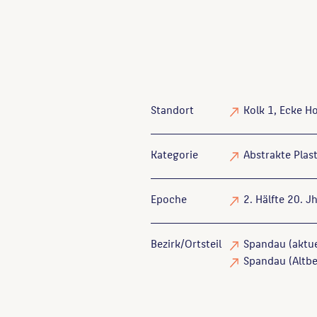
Standort
Kolk 1, Ecke H
Kategorie
Abstrakte Plast
Epoche
2. Hälfte 20. Jh
Bezirk/Ortsteil
Spandau (aktue
Spandau (Altbe