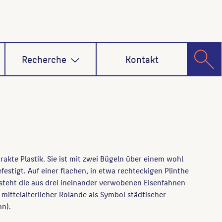
Recherche
Kontakt
rakte Plastik. Sie ist mit zwei Bügeln über einem wohl
estigt. Auf einer flachen, in etwa rechteckigen Plinthe
steht die aus drei ineinander verwobenen Eisenfahnen
n mittelalterlicher Rolande als Symbol städtischer
hn).