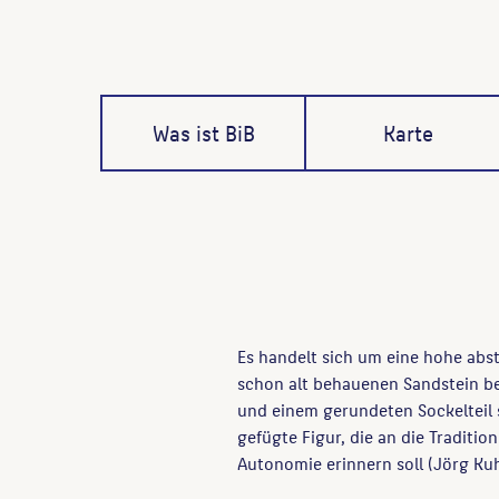
Was ist BiB
Karte
Es handelt sich um eine hohe abst
schon alt behauenen Sandstein bef
und einem gerundeten Sockelteil 
gefügte Figur, die an die Traditio
Autonomie erinnern soll (Jörg Ku