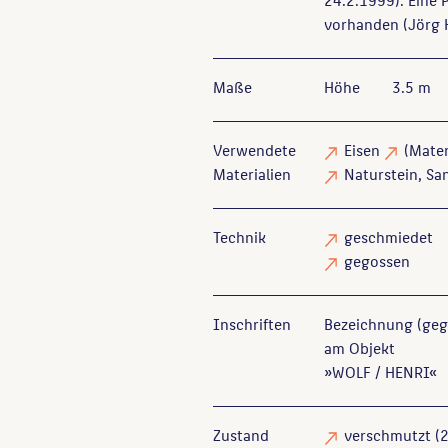
vorhanden (Jörg 
Maße
Höhe
3.5 m
Verwendete
Eisen
(Mater
Materialien
Naturstein
, Sa
Technik
geschmiedet
gegossen
Inschriften
Bezeichnung (geg
am Objekt
»WOLF / HENRI«
Zustand
verschmutzt
(2