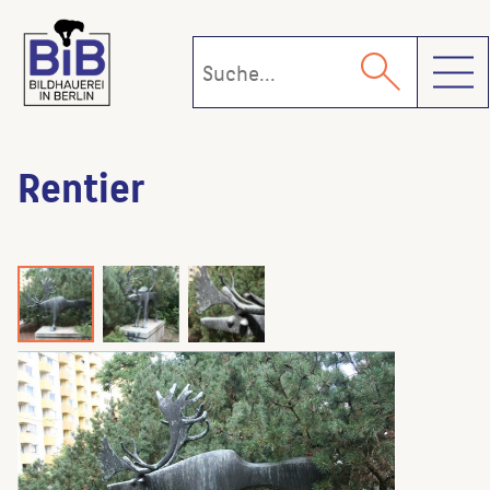
Toggl
Rentier