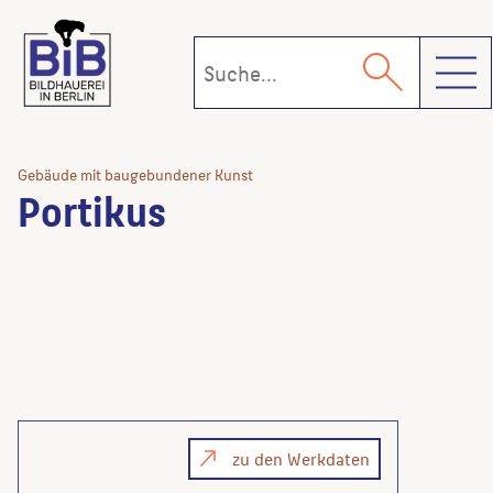
Toggl
Gebäude mit baugebundener Kunst
Portikus
zu den Werkdaten