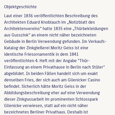
Objekt­geschichte
Laut einer 1836 veröffentlichten Beschreibung des
Architekten Eduard Knoblauch im „Notizblatt des
Architektenvereins“ hatte 1835 eine „Thürbekleidungen
aus Gusszink“ an einem nicht näher bezeichneten
Gebäude in Berlin Verwendung gefunden. Im Verkaufs-
Katalog der Zinkgießerei Moritz Geiss ist eine
identische Friesornamentik in dem 1841
veröffentlichten 4. Heft mit der Angabe "Thür-
Einfassung an einem Privathause in Berlin nach Stüler"
abgebildet. In beiden Fällen handelt sich um exakt
denselben Fries, der sich auch am Glienicker Casino
befindet. Sicherlich hätte Moritz Geiss in der
Abbildungsbeschreibung eher auf eine Verwendung
dieser Zinkgussarbeit im prominenten Schlosspark
Glienicke verwiesen, statt auf ein nicht näher
bezeichnetes Berliner Privathaus. Deshalb ist