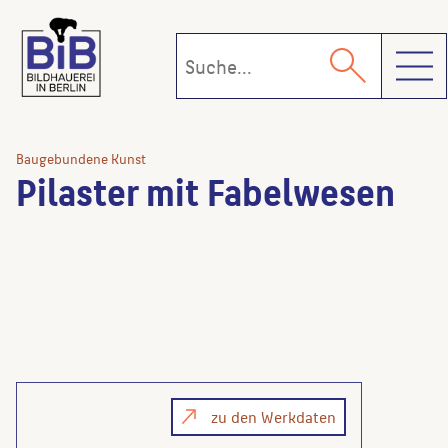
Toggl
Baugebundene Kunst
Pilaster mit Fabelwesen
zu den Werkdaten