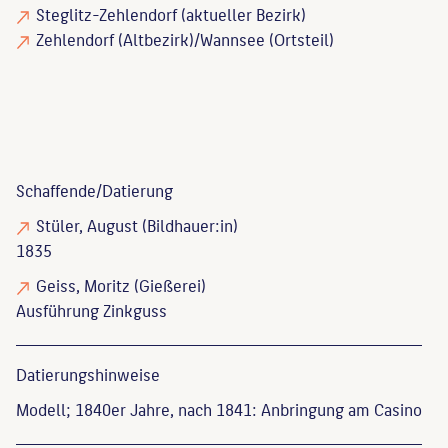
Steglitz-Zehlendorf (aktueller Bezirk)
Zehlendorf (Altbezirk)/Wannsee (Ortsteil)
Schaffende/
Datierung
Stüler, August
(Bildhauer:in)
1835
Geiss, Moritz
(Gießerei)
Ausführung Zinkguss
Datierungs­hinweise
Modell; 1840er Jahre, nach 1841: Anbringung am Casino