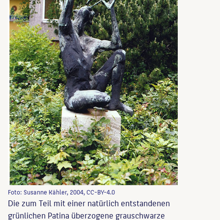
Foto: Susanne Kähler, 2004, CC-BY-4.0
Die zum Teil mit einer natürlich entstandenen
grünlichen Patina überzogene grauschwarze