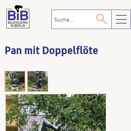
Toggl
Pan mit Doppelflöte