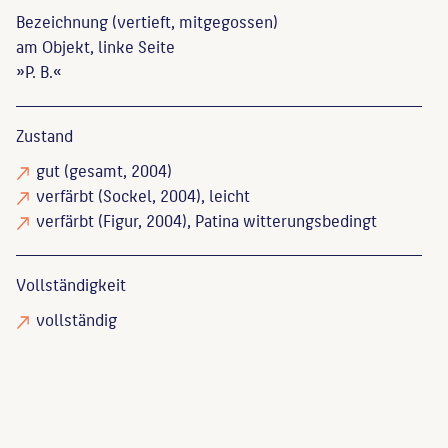
Bezeichnung (vertieft, mitgegossen)
am Objekt, linke Seite
»P. B.«
Zustand
gut
(gesamt, 2004)
verfärbt
(Sockel, 2004), leicht
verfärbt
(Figur, 2004), Patina witterungsbedingt
Vollständigkeit
vollständig