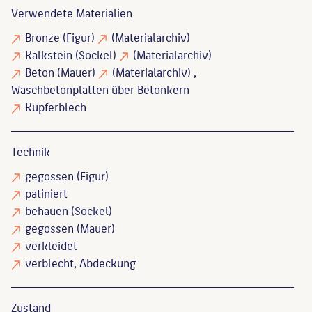
Verwendete Materialien
Bronze
(Figur)
(Materialarchiv)
Kalkstein
(Sockel)
(Materialarchiv)
Beton
(Mauer)
(Materialarchiv)
,
Waschbetonplatten über Betonkern
Kupferblech
Technik
gegossen
(Figur)
patiniert
behauen
(Sockel)
gegossen
(Mauer)
verkleidet
verblecht
, Abdeckung
Zustand