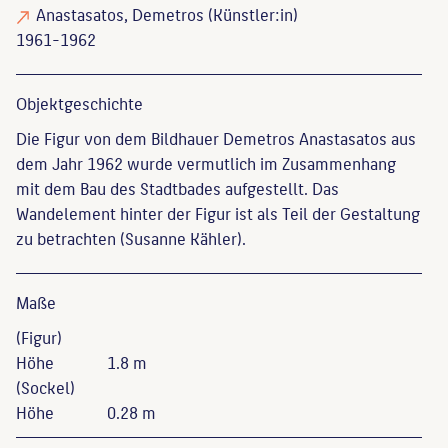
Anastasatos, Demetros
(Künstler:in)
1961-1962
Objekt­geschichte
Die Figur von dem Bildhauer Demetros Anastasatos aus
dem Jahr 1962 wurde vermutlich im Zusammenhang
mit dem Bau des Stadtbades aufgestellt. Das
Wandelement hinter der Figur ist als Teil der Gestaltung
zu betrachten (Susanne Kähler).
Maße
(Figur)
Höhe
1.8 m
(Sockel)
Höhe
0.28 m