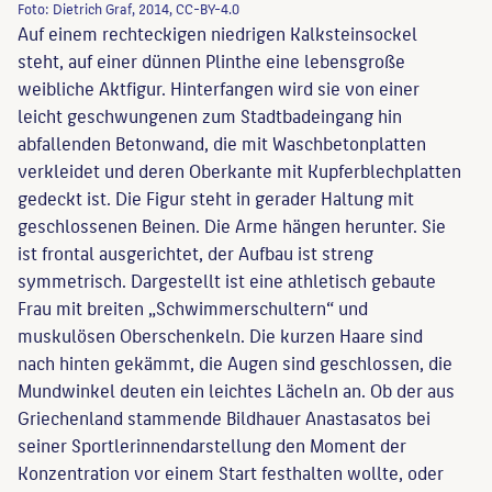
Foto: Dietrich Graf, 2014, CC-BY-4.0
Auf einem rechteckigen niedrigen Kalksteinsockel
steht, auf einer dünnen Plinthe eine lebensgroße
weibliche Aktfigur. Hinterfangen wird sie von einer
leicht geschwungenen zum Stadtbadeingang hin
abfallenden Betonwand, die mit Waschbetonplatten
verkleidet und deren Oberkante mit Kupferblechplatten
gedeckt ist. Die Figur steht in gerader Haltung mit
geschlossenen Beinen. Die Arme hängen herunter. Sie
ist frontal ausgerichtet, der Aufbau ist streng
symmetrisch. Dargestellt ist eine athletisch gebaute
Frau mit breiten „Schwimmerschultern“ und
muskulösen Oberschenkeln. Die kurzen Haare sind
nach hinten gekämmt, die Augen sind geschlossen, die
Mundwinkel deuten ein leichtes Lächeln an. Ob der aus
Griechenland stammende Bildhauer Anastasatos bei
seiner Sportlerinnendarstellung den Moment der
Konzentration vor einem Start festhalten wollte, oder