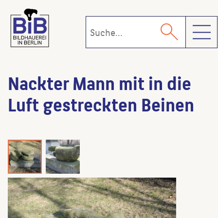
Toggl
Nackter Mann mit in die
Luft gestreckten Beinen