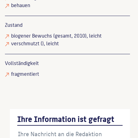
behauen
Zustand
biogener Bewuchs
(gesamt, 2010), leicht
verschmutzt
(), leicht
Vollständigkeit
fragmentiert
Ihre Information ist gefragt