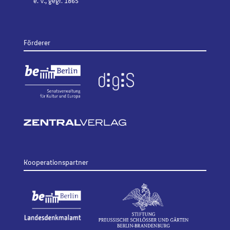
e. V., gegr. 1865
Förderer
Kooperationspartner