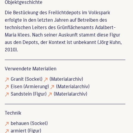
Objekt­geschichte
Die Bestückung des Freilichtdepots im Volkspark
erfolgte in den letzten Jahren auf Betreiben des
technischen Leiters des Grünflächenamts Adalbert-
Maria Klees. Nach seiner Auskunft stammt diese Figur
aus den Depots, der Kontext ist unbekannt (Jörg Kuhn,
2010).
Verwendete Materialien
Granit
(Sockel)
(Materialarchiv)
Eisen
(Armierung)
(Materialarchiv)
Sandstein
(Figur)
(Materialarchiv)
Technik
behauen
(Sockel)
armiert
(Figur)