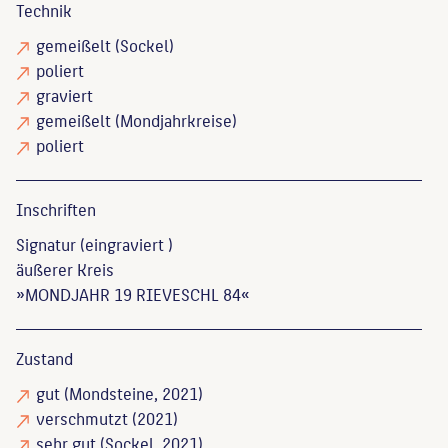
Technik
gemeißelt
(Sockel)
poliert
graviert
gemeißelt
(Mondjahrkreise)
poliert
Inschriften
Signatur (eingraviert )
äußerer Kreis
»MONDJAHR 19 RIEVESCHL 84«
Zustand
gut
(Mondsteine, 2021)
verschmutzt
(2021)
sehr gut
(Sockel, 2021)