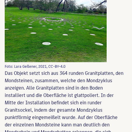
Foto: Lara Geßener, 2021, CC-BY-4.0
Das Objekt setzt sich aus 364 runden Granitplatten, den
Mondsteinen, zusammen, welche den Mondzyklus
anzeigen. Alle Granitplatten sind in den Boden
installiert und die Oberfläche ist glattpoliert. In der
Mitte der Installation befindet sich ein runder
Granitsockel, indem der gesamte Mondzyklus
punktförmig eingemeißelt wurde. Auf der Oberfläche
der einzelnen Mondsteine kann man deutlich den
Mondschein und Mondschatten erkennen, die sich