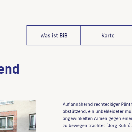
Was ist BiB
Karte
zend
Auf annähernd rechteckiger Plinth
abstützend, ein unbekleideter mu
angewinkelten Armen gegen einen
zu bewegen trachtet (Jörg Kuhn).