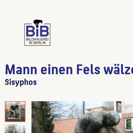
Mann einen Fels wäl
Sisyphos