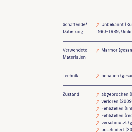
Schaffende/
Unbekannt
(Kün
Datierung
1980-1989, Umkrei
Verwendete
Marmor
(gesa
Materialien
Technik
behauen
(gesa
Zustand
abgebrochen
(
verloren
(2009
Fehlstellen
(lin
Fehlstellen
(rec
verschmutzt
(g
beschmiert
(20