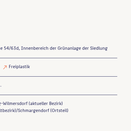
ße 54/63d, Innenbereich der Grünanlage der Siedlung
Freiplastik
.
-Wilmersdorf (aktueller Bezirk)
ltbezirk)/Schmargendorf (Ortsteil)