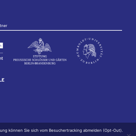
tner
ärung können Sie sich vom Besuchertracking abmelden (Opt-Out).