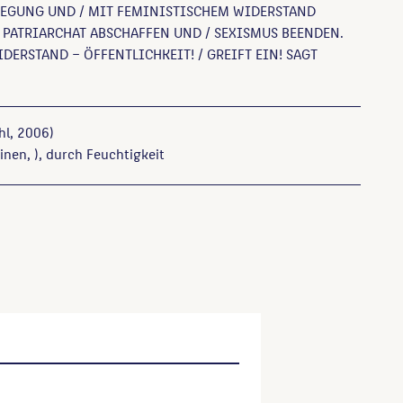
EGUNG UND / MIT FEMINISTISCHEM WIDERSTAND
 PATRIARCHAT ABSCHAFFEN UND / SEXISMUS BEENDEN.
IDERSTAND – ÖFFENTLICHKEIT! / GREIFT EIN! SAGT
hl, 2006)
inen, ), durch Feuchtigkeit