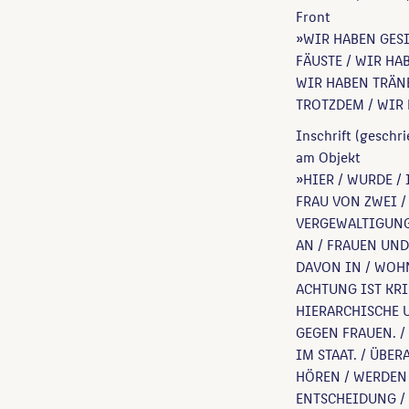
Front
»WIR HABEN GESI
FÄUSTE / WIR HA
WIR HABEN TRÄNE
TROTZDEM / WIR 
Inschrift (geschr
am Objekt
»HIER / WURDE / 
FRAU VON ZWEI /
VERGEWALTIGUNG 
AN / FRAUEN UND
DAVON IN / WOH
ACHTUNG IST KRI
HIERARCHISCHE 
GEGEN FRAUEN. /
IM STAAT. / ÜBER
HÖREN / WERDEN
ENTSCHEIDUNG / 