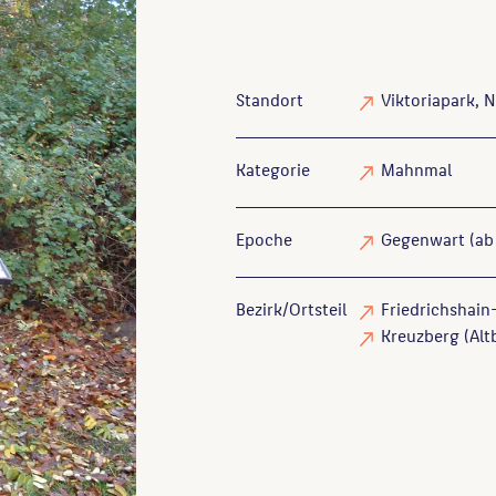
Standort
Viktoriapark, 
Kategorie
Mahnmal
Epoche
Gegenwart (ab
Bezirk/Ortsteil
Friedrichshain-
Kreuzberg (Altb