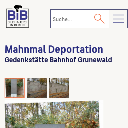
Toggl
Mahnmal Deportation
Gedenkstätte Bahnhof Grunewald