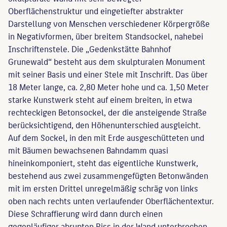
Oberflächenstruktur und eingetiefter abstrakter
Darstellung von Menschen verschiedener Körpergröße
in Negativformen, über breitem Standsockel, nahebei
Inschriftenstele. Die „Gedenkstätte Bahnhof
Grunewald“ besteht aus dem skulpturalen Monument
mit seiner Basis und einer Stele mit Inschrift. Das über
18 Meter lange, ca. 2,80 Meter hohe und ca. 1,50 Meter
starke Kunstwerk steht auf einem breiten, in etwa
rechteckigen Betonsockel, der die ansteigende Straße
berücksichtigend, den Höhenunterschied ausgleicht.
Auf dem Sockel, in den mit Erde ausgeschütteten und
mit Bäumen bewachsenen Bahndamm quasi
hineinkomponiert, steht das eigentliche Kunstwerk,
bestehend aus zwei zusammengefügten Betonwänden
mit im ersten Drittel unregelmäßig schräg von links
oben nach rechts unten verlaufender Oberflächentextur.
Diese Schraffierung wird dann durch einen
gegenläufiger abrupten Riss in der Wand unterbrochen.