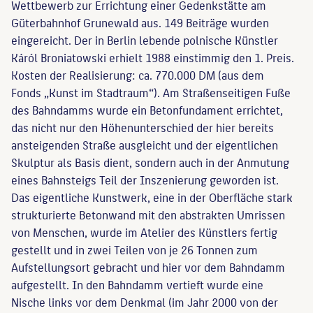
Wettbewerb zur Errichtung einer Gedenkstätte am
Güterbahnhof Grunewald aus. 149 Beiträge wurden
eingereicht. Der in Berlin lebende polnische Künstler
Káról Broniatowski erhielt 1988 einstimmig den 1. Preis.
Kosten der Realisierung: ca. 770.000 DM (aus dem
Fonds „Kunst im Stadtraum“). Am Straßenseitigen Fuße
des Bahndamms wurde ein Betonfundament errichtet,
das nicht nur den Höhenunterschied der hier bereits
ansteigenden Straße ausgleicht und der eigentlichen
Skulptur als Basis dient, sondern auch in der Anmutung
eines Bahnsteigs Teil der Inszenierung geworden ist.
Das eigentliche Kunstwerk, eine in der Oberfläche stark
strukturierte Betonwand mit den abstrakten Umrissen
von Menschen, wurde im Atelier des Künstlers fertig
gestellt und in zwei Teilen von je 26 Tonnen zum
Aufstellungsort gebracht und hier vor dem Bahndamm
aufgestellt. In den Bahndamm vertieft wurde eine
Nische links vor dem Denkmal (im Jahr 2000 von der