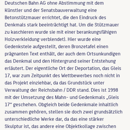
Deutschen Bahn AG ohne Abstimmung mit dem
Künstler und der Senatsbauverwaltung eine
Betonstützmauer errichtet, die den Eindruck des
Denkmals stark beeinträchtigt hat. Um die Stützmauer
zu kaschieren wurde sie mit einer berankungsfähigen
Holzverkleidung verblendet). Hier wurde eine
Gedenkstele aufgestellt, deren Bronzetafel einen
prägnanten Text enthält, der auch dem Ortsunkundigen
das Denkmal und den Hintergrund seiner Entstehung
erläutert. Der eigentliche Ort der Deportation, das Gleis
17, war zum Zeitpunkt des Wettbewerbes noch nicht in
das Projekt einziehbar, da das Grundstück unter
Verwaltung der Reichsbahn / DDR stand. Dies ist 1998
mit der Umsetzung des Mahn- und Gedenkmals „Gleis
17“ geschehen. Obgleich beide Gedenkmale inhaltlich
zusammen gehören, stellen sie doch zwei grundsätzlich
unterschiedliche Werke dar, da das eine stärker
Skulptur ist, das andere eine Objektkollage zwischen