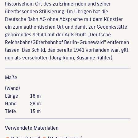
historischem Ort des zu Erinnernden und seiner
überfassenden Stilisierung. Im Übrigen hat die
Deutsche Bahn AG ohne Absprache mit dem Künstler
ein zum authentischen Ort und damit zur Gedenkstätte
gehörendes Schild mit der Aufschrift „Deutsche
Reichsbahn/Güterbahnhof Berlin-Grunewald“ entfernen
lassen. Das Schild, das bereits 1941 vorhanden war, gilt
nun als verschollen (Jörg Kuhn, Susanne Kähler).
Maße
(Wand)
Länge
18 m
Höhe
28 m
Tiefe
15 m
Verwendete Materialien