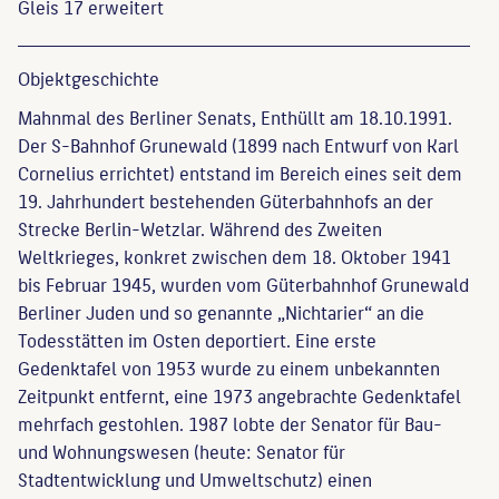
Gleis 17 erweitert
Objekt­geschichte
Mahnmal des Berliner Senats, Enthüllt am 18.10.1991.
Der S-Bahnhof Grunewald (1899 nach Entwurf von Karl
Cornelius errichtet) entstand im Bereich eines seit dem
19. Jahrhundert bestehenden Güterbahnhofs an der
Strecke Berlin-Wetzlar. Während des Zweiten
Weltkrieges, konkret zwischen dem 18. Oktober 1941
bis Februar 1945, wurden vom Güterbahnhof Grunewald
Berliner Juden und so genannte „Nichtarier“ an die
Todesstätten im Osten deportiert. Eine erste
Gedenktafel von 1953 wurde zu einem unbekannten
Zeitpunkt entfernt, eine 1973 angebrachte Gedenktafel
mehrfach gestohlen. 1987 lobte der Senator für Bau-
und Wohnungswesen (heute: Senator für
Stadtentwicklung und Umweltschutz) einen