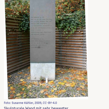
Foto: Susanne Kähler, 2009, CC-BY-4.0
Skulpturale Wand mit sehr bewegter