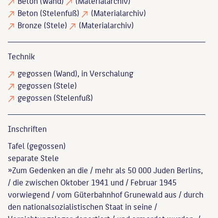
Beton
(Wand)
(Materialarchiv)
Beton
(Stelenfuß)
(Materialarchiv)
Bronze
(Stele)
(Materialarchiv)
Technik
gegossen
(Wand), in Verschalung
gegossen
(Stele)
gegossen
(Stelenfuß)
Inschriften
Tafel (gegossen)
separate Stele
»Zum Gedenken an die / mehr als 50 000 Juden Berlins,
/ die zwischen Oktober 1941 und / Februar 1945
vorwiegend / vom Güterbahnhof Grunewald aus / durch
den nationalsozialistischen Staat in seine /