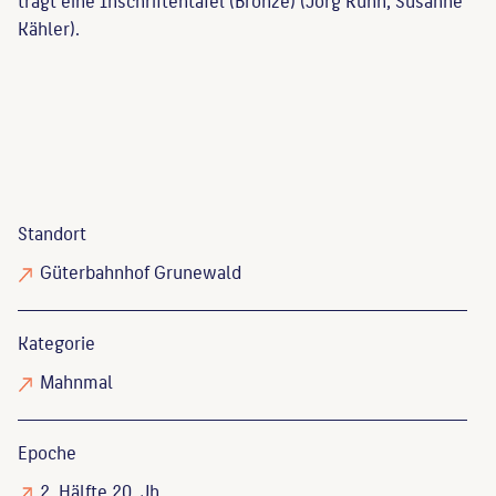
Kähler).
Standort
Güterbahnhof Grunewald
Kategorie
Mahnmal
Epoche
2. Hälfte 20. Jh.