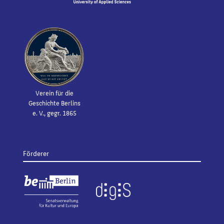
Verein für die
Geschichte Berlins
e. V., gegr. 1865
Förderer