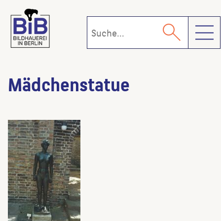
Toggl
Mädchenstatue