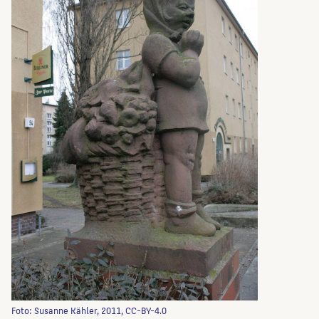
Foto: Susanne Kähler, 2011, CC-BY-4.0