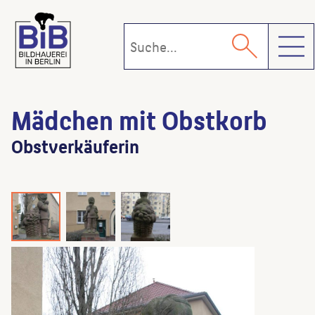
Toggl
Mädchen mit Obstkorb
Obstverkäuferin