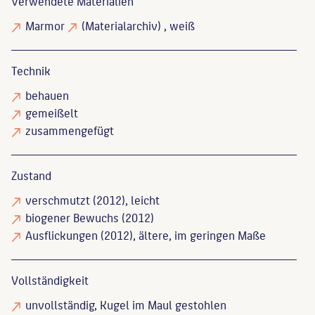
Verwendete Materialien
Marmor
(Materialarchiv)
, weiß
Technik
behauen
gemeißelt
zusammengefügt
Zustand
verschmutzt
(2012), leicht
biogener Bewuchs
(2012)
Ausflickungen
(2012), ältere, im geringen Maße
Vollständigkeit
unvollständig
, Kugel im Maul gestohlen