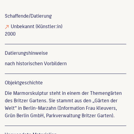
Schaffende/
Datierung
Unbekannt
(Künstler:in)
2000
Datierungs­hinweise
nach historischen Vorbildern
Objekt­geschichte
Die Marmorskulptur steht in einem der Themengärten
des Britzer Gartens. Sie stammt aus den „Gärten der
Welt“ in Berlin-Marzahn (Information Frau Kleuvers,
Grün Berlin GmbH, Parkverwaltung Britzer Garten).