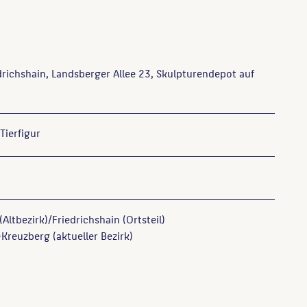
drichshain, Landsberger Allee 23, Skulpturendepot auf
Tierfigur
(Altbezirk)/Friedrichshain (Ortsteil)
Kreuzberg (aktueller Bezirk)