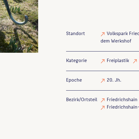
Standort
Volkspark Frie
dem Werkshof
Kategorie
Freiplastik
Epoche
20. Jh.
Bezirk/Ortsteil
Friedrichshain 
Friedrichshain-