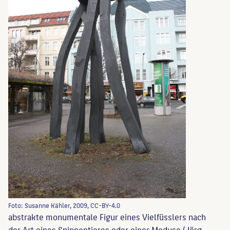
Foto: Susanne Kähler, 2009, CC-BY-4.0
abstrakte monumentale Figur eines Vielfüsslers nach
der Art eines Spinnentieres oder einer Meduse (Jörg