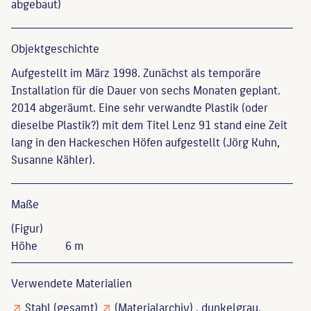
abgebaut)
Objekt­geschichte
Aufgestellt im März 1998. Zunächst als temporäre
Installation für die Dauer von sechs Monaten geplant.
2014 abgeräumt. Eine sehr verwandte Plastik (oder
dieselbe Plastik?) mit dem Titel Lenz 91 stand eine Zeit
lang in den Hackeschen Höfen aufgestellt (Jörg Kuhn,
Susanne Kähler).
Maße
(Figur)
Höhe
6 m
Verwendete Materialien
Stahl
(gesamt)
(Materialarchiv)
, dunkelgrau,