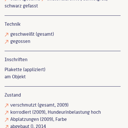
schwarz gefasst
Technik
geschweißt
(gesamt)
gegossen
Inschriften
Plakette (appliziert)
am Objekt
Zustand
verschmutzt
(gesamt, 2009)
korrodiert
(2009), Hundeurinbelastung hoch
Abplatzungen
(2009), Farbe
abgebaut
(), 2014