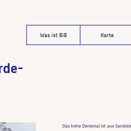
Was ist BiB
Karte
rde-
Das hohe Denkmal ist aus Sandstei