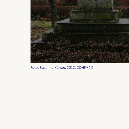
Foto: Susanne Kähler, 2012, CC-BY-4.0