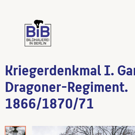
Kriegerdenkmal I. Ga
Dragoner-Regiment.
1866/1870/71