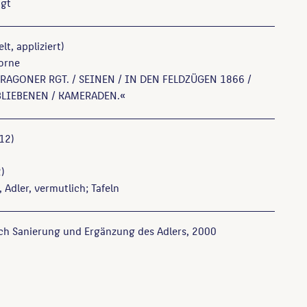
gt
lt, appliziert)
vorne
DRAGONER RGT. / SEINEN / IN DEN FELDZÜGEN 1866 /
BLIEBENEN / KAMERADEN.«
12)
)
 Adler, vermutlich; Tafeln
ach Sanierung und Ergänzung des Adlers, 2000