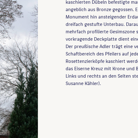
kaschierten Dübeln befestigte mar
angeblich aus Bronze gegossen. E
Monument hin ansteigender Erdau
dreifach gestufte Unterbau. Darau
mehrfach profilierte Gesimszone 
vorkragende Deckplatte dient eine
Der preußische Adler trägt eine 
Schaftbereich des Pfeilers auf jed
Rosettenzierköpfe kaschiert werden
das Eiserne Kreuz mit Krone und B
Links und rechts an den Seiten s
Susanne Kähler).