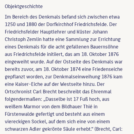
Objekt­geschichte
Im Bereich des Denkmals befand sich zwischen etwa
1250 und 1880 der Dorfkirchhof Friedrichsfelde. Der
Friedrichsfelder Hauptlehrer und Küster Johann
Christoph Zemlin hatte eine Sammlung zur Errichtung
eines Denkmals für die acht gefallenen Bauernsöhne
aus Friedrichsfelde initiiert, das am 18. Oktober 1876
eingeweiht wurde. Auf der Ostseite des Denkmals war
bereits zuvor, am 18. Oktober 1874 eine Friedenseiche
gepflanzt worden, zur Denkmalseinweihung 1876 kam
eine Kaiser-Eiche auf der Westseite hinzu. Der
Ortschronist Carl Brecht beschreibt das Ehrenmal
folgendermaßen: „Dasselbe ist 17 Fuß hoch, aus
weißem Marmor von dem Bildhauer Thié in
Fürstenwalde gefertigt und besteht aus einem
viereckigen Sockel, auf dem sich eine von einem
schwarzen Adler gekrönte Säule erhebt.“ (Brecht, Carl: