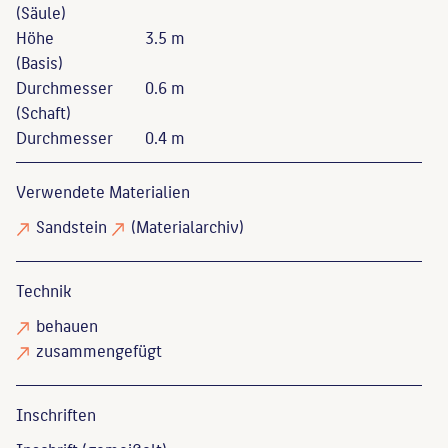
(Säule)
Höhe
3.5 m
(Basis)
Durchmesser
0.6 m
(Schaft)
Durchmesser
0.4 m
Verwendete Materialien
Sandstein
(Materialarchiv)
Technik
behauen
zusammengefügt
Inschriften