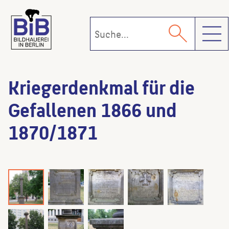
Toggl
Kriegerdenkmal für die
Gefallenen 1866 und
1870/1871