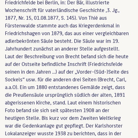
Friedrichfelde bei Berlin, in: Der Bär, illustrierte
Wochenschrift für vaterländische Geschichte ,3. Jg.,
1877, Nr. 15, 01.08.1877, S. 145). Von Thié aus
Fürstenwalde stammte auch das Kriegerdenkmal in
Friedrichshagen von 1879, das aus einer vergleichbaren
adlerbekrönten Säule besteht. Die Säule war im 19.
Jahrhundert zunächst an anderer Stelle aufgestellt.
Laut der Beschreibung von Brecht befand sich die heute
auf der Ostseite befindliche Inschrift (Friedrichsfelde
seinen in den Jahren …) auf der „Vorder-(Süd-)Seite des
Sockels“ usw. für die anderen drei Seiten (Brecht, Carl,
a.a.O). Ein um 1880 entstandenes Gemälde zeigt, dass
die Preußensäule ursprünglich südlich der alten, 1891
abgerissenen Kirche, stand. Laut einem historischen
Foto befand sie sich seit spätesten 1908 an der
heutigen Stelle. Bis kurz vor dem Zweiten Weltkrieg
war die Gedenkanlage gut gepflegt. Der Karlshorster
Lokalanzeiger wusste 1938 zu berichten, dass in der