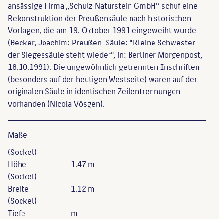
ansässige Firma „Schulz Naturstein GmbH“ schuf eine
Rekonstruktion der Preußensäule nach historischen
Vorlagen, die am 19. Oktober 1991 eingeweiht wurde
(Becker, Joachim: Preußen-Säule: "Kleine Schwester
der Siegessäule steht wieder", in: Berliner Morgenpost,
18.10.1991). Die ungewöhnlich getrennten Inschriften
(besonders auf der heutigen Westseite) waren auf der
originalen Säule in identischen Zeilentrennungen
vorhanden (Nicola Vösgen).
Maße
(Sockel)
Höhe
1.47 m
(Sockel)
Breite
1.12 m
(Sockel)
Tiefe
m