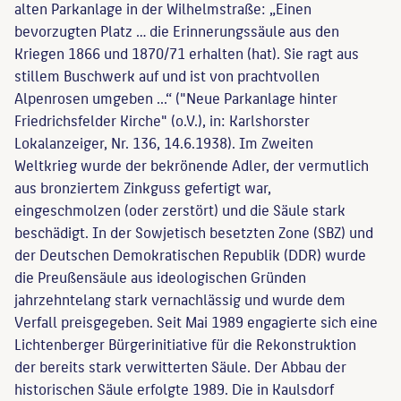
alten Parkanlage in der Wilhelmstraße: „Einen
bevorzugten Platz … die Erinnerungssäule aus den
Kriegen 1866 und 1870/71 erhalten (hat). Sie ragt aus
stillem Buschwerk auf und ist von prachtvollen
Alpenrosen umgeben ...“ ("Neue Parkanlage hinter
Friedrichsfelder Kirche" (o.V.), in: Karlshorster
Lokalanzeiger, Nr. 136, 14.6.1938). Im Zweiten
Weltkrieg wurde der bekrönende Adler, der vermutlich
aus bronziertem Zinkguss gefertigt war,
eingeschmolzen (oder zerstört) und die Säule stark
beschädigt. In der Sowjetisch besetzten Zone (SBZ) und
der Deutschen Demokratischen Republik (DDR) wurde
die Preußensäule aus ideologischen Gründen
jahrzehntelang stark vernachlässig und wurde dem
Verfall preisgegeben. Seit Mai 1989 engagierte sich eine
Lichtenberger Bürgerinitiative für die Rekonstruktion
der bereits stark verwitterten Säule. Der Abbau der
historischen Säule erfolgte 1989. Die in Kaulsdorf