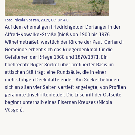
Foto: Nicola Vösgen, 2019, CC-BY-4.0
Auf dem ehemaligen Friedrichgelder Dorfanger in der
Alfred-Kowalke-Straße (hieß von 1900 bis 1976
Wilhelmstraße), westlich der Kirche der Paul-Gerhard-
Gemeinde erhebt sich das Kriegerdenkmal für die
Gefallenen der Kriege 1866 und 1870/1871. Ein
hochrechteckiger Sockel über profilierter Basis im
attischen Stil trägt eine Rundsäule, die in einer
mehrstufigen Deckplatte endet. Am Sockel befinden
sich an allen vier Seiten vertieft angelegte, von Profilen
gerahmte Inschriftenfelder. Die Inschrift der Ostseite
beginnt unterhalb eines Eisernen Kreuzes (Nicola
Vösgen).