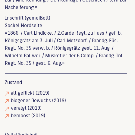
Nacheiferung.«
Inschrift (gemeißelt)
Sockel Nordseite
»1866. / Carl Lindicke. / 2.Garde Regt. zu Fuss / gef. b.
Königsgrätz am 3. Juli / Carl Metzdorf. / Brandg. Füs.
Regt. No. 35 verw. b. / Königsgrätz gest. 11. Aug. /
Wilhelm Ballwei. / Musketier der 6.Comp. / Brandg. Inf.
Regt. No. 35 / gest. 6. Aug.«
Zustand
alt geflickt
(2019)
biogener Bewuchs
(2019)
veralgt
(2019)
bemoost
(2019)
Vollständigkeit