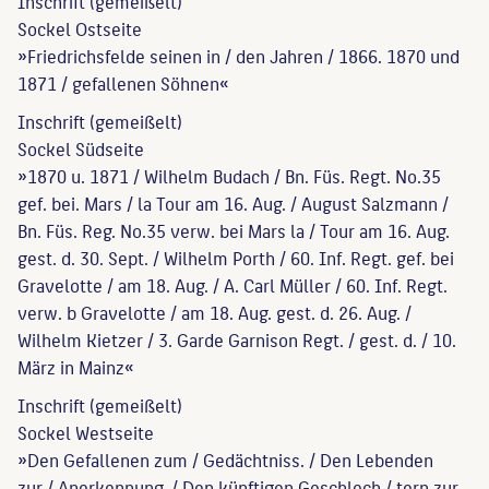
Inschrift (gemeißelt)
Sockel Ostseite
»Friedrichsfelde seinen in / den Jahren / 1866. 1870 und
1871 / gefallenen Söhnen«
Inschrift (gemeißelt)
Sockel Südseite
»1870 u. 1871 / Wilhelm Budach / Bn. Füs. Regt. No.35
gef. bei. Mars / la Tour am 16. Aug. / August Salzmann /
Bn. Füs. Reg. No.35 verw. bei Mars la / Tour am 16. Aug.
gest. d. 30. Sept. / Wilhelm Porth / 60. Inf. Regt. gef. bei
Gravelotte / am 18. Aug. / A. Carl Müller / 60. Inf. Regt.
verw. b Gravelotte / am 18. Aug. gest. d. 26. Aug. /
Wilhelm Kietzer / 3. Garde Garnison Regt. / gest. d. / 10.
März in Mainz«
Inschrift (gemeißelt)
Sockel Westseite
»Den Gefallenen zum / Gedächtniss. / Den Lebenden
zur / Anerkennung. / Den künftigen Geschlech / tern zur