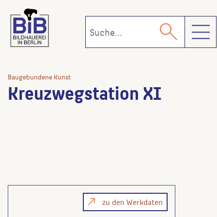
Toggl
Baugebundene Kunst
Kreuzwegstation XI
zu den Werkdaten