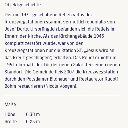
Objekt­geschichte
Der um 1931 geschaffene Reliefzyklus der
Kreuzwegstationen stammt vermutlich ebenfalls von
Josef Dorls. Ursprünglich befanden sich die Reliefs im
Innern der Kirche. Als das Kirchengebäude 1943
komplett zerstört wurde, war von den
Kreuzwegstationen nur die Station XI, „Jesus wird an
das Kreuz geschlagen“, erhalten. Das Relief erhielt um
1951 oberhalb der Tür der neuen Sakristei seinen neuen
Standort. Die Gemeinde ließ 2007 die Kreuzwegstation
durch den Potsdamer Bildhauer und Restaurator Rudolf
Böhm restaurieren (Nicola Vösgen).
Maße
Höhe
0.38 m
Breite
0.25 m