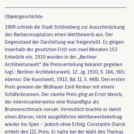
Objekt­geschichte
1909 schrieb die Stadt Schöneberg zur Ausschmückung
des Barbarossaplatzes einen Wettbewerb aus. Der
Gegenstand der Darstellung war freigestellt. Es gingen
innerhalb der gesetzten Frist von zwei Monaten 153
Entwürfe ein. 1910 wurden in der „Berliner
Architekturwelt“ die Preisverteilung bekannt gegeben
(vgl.: Berliner Architekturwelt, 12. Jg. 1910, S. 166, 365;
ebenso: Die Kunstwelt, 1912, Bd. II, S. 448). Den ersten
Preis gewann der Bildhauer Emil Renker mit einem
Schäferbrunnen. Der zweite Preis ging an Ernst Wenck,
der interessanterweise eine Rolandfigur als
Brunnenschmuck vorsah. Vermutlich brachte er damit
einen älteren, nicht ausgeführten Wettbewerbsbeitrag
wieder ins Spiel – jedoch ohne Erfolg. Constantin Starck
erhielt den III. Preis. Er hatte bei der Wahl des Themas