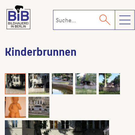
Toggl
Kinderbrunnen