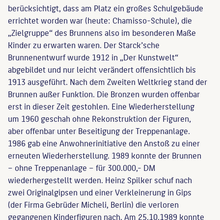
berücksichtigt, dass am Platz ein großes Schulgebäude
errichtet worden war (heute: Chamisso-Schule), die
„Zielgruppe“ des Brunnens also im besonderen Maße
Kinder zu erwarten waren. Der Starck’sche
Brunnenentwurf wurde 1912 in „Der Kunstwelt“
abgebildet und nur leicht verändert offensichtlich bis
1913 ausgeführt. Nach dem Zweiten Weltkrieg stand der
Brunnen außer Funktion. Die Bronzen wurden offenbar
erst in dieser Zeit gestohlen. Eine Wiederherstellung
um 1960 geschah ohne Rekonstruktion der Figuren,
aber offenbar unter Beseitigung der Treppenanlage.
1986 gab eine Anwohnerinitiative den Anstoß zu einer
erneuten Wiederherstellung. 1989 konnte der Brunnen
– ohne Treppenanlage – für 300.000,- DM
wiederhergestellt werden. Heinz Spilker schuf nach
zwei Originalgipsen und einer Verkleinerung in Gips
(der Firma Gebrüder Micheli, Berlin) die verloren
gegangenen Kinderfiguren nach. Am 25.10.1989 konnte