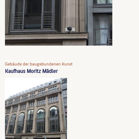
Gebäude der baugebundenen Kunst
Kaufhaus Moritz Mädler