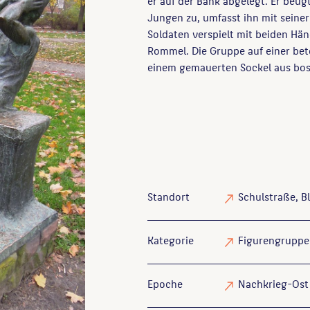
er auf der Bank abgelegt. Er beu
Jungen zu, umfasst ihn mit seine
Soldaten verspielt mit beiden Hän
Rommel. Die Gruppe auf einer bet
einem gemauerten Sockel aus boss
Standort
Schulstraße, B
Kategorie
Figurengruppe
Epoche
Nachkrieg-Ost