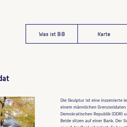
Was ist BiB
Karte
dat
Die Skulptur ist eine inszenierte
einem männlichen Grenzsoldaten 
Demokratischen Republik (DDR) u
Beide sitzen auf einer Bank. Der S