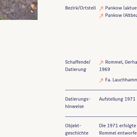
Bezirk/Ortsteil
Pankow (aktuel
Pankow (Altbez
Schaffende/
Rommel, Gerha
Datierung
1969
Fa. Lauchham
Datierungs­
Aufstellung 1971
hinweise
Objekt­
Die 1971 erfolgte
geschichte
Rommel entworfen