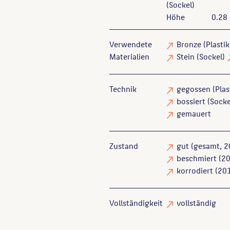
(Sockel)
Höhe
0.28
Verwendete
Bronze
(Plasti
Materialien
Stein
(Sockel)
Technik
gegossen
(Plas
bossiert
(Socke
gemauert
Zustand
gut
(gesamt, 2
beschmiert
(20
korrodiert
(201
Vollständigkeit
vollständig