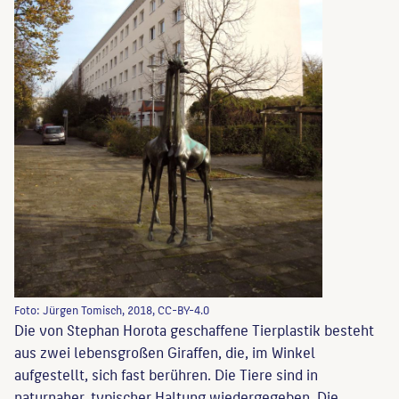
Foto: Jürgen Tomisch, 2018, CC-BY-4.0
Die von Stephan Horota geschaffene Tierplastik besteht
aus zwei lebensgroßen Giraffen, die, im Winkel
aufgestellt, sich fast berühren. Die Tiere sind in
naturnaher, typischer Haltung wiedergegeben. Die