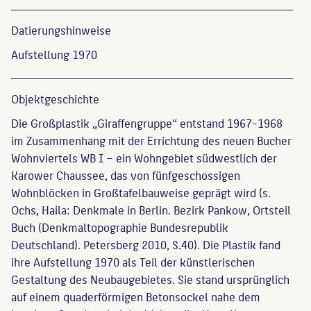
Datierungs­hinweise
Aufstellung 1970
Objekt­geschichte
Die Großplastik „Giraffengruppe“ entstand 1967-1968
im Zusammenhang mit der Errichtung des neuen Bucher
Wohnviertels WB I – ein Wohngebiet südwestlich der
Karower Chaussee, das von fünfgeschossigen
Wohnblöcken in Großtafelbauweise geprägt wird (s.
Ochs, Haila: Denkmale in Berlin. Bezirk Pankow, Ortsteil
Buch (Denkmaltopographie Bundesrepublik
Deutschland). Petersberg 2010, S.40). Die Plastik fand
ihre Aufstellung 1970 als Teil der künstlerischen
Gestaltung des Neubaugebietes. Sie stand ursprünglich
auf einem quaderförmigen Betonsockel nahe dem