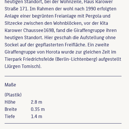
heutigen Standort, bei der Wohnzeile, Haus Karower
Straße 171. Im Rahmen der wohl nach 1990 erfolgten
Anlage einer begrünten Freianlage mit Pergola und
Sitzecke zwischen den Wohnblöcken, vor der Kita
Karower Chaussee169B, fand die Giraffengruppe ihren
heutigen Standort. Hier geschah die Aufstellung ohne
Sockel auf der gepflasterten Freifläche. Ein zweite
Giraffengruppe von Horota wurde zur gleichen Zeit im
Tierpark Friedrichsfelde (Berlin-Lichtenberg) aufgestellt
(Jürgen Tomisch).
Maße
(Plastik)
Höhe
2.8 m
Breite
0.35 m
Tiefe
1.4 m