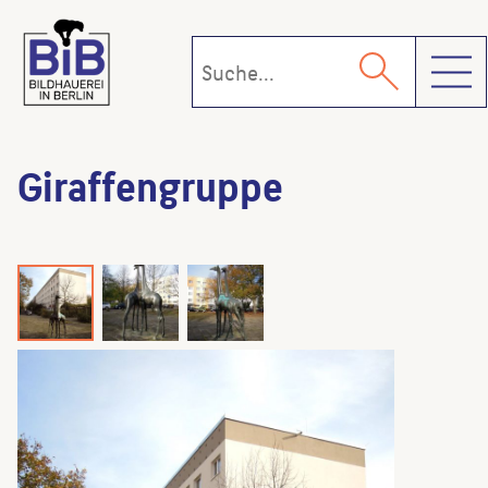
Toggl
Giraffengruppe