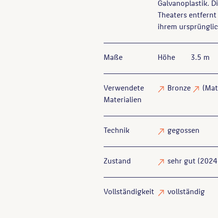
Galvanoplastik. 
Theaters entfernt
ihrem ursprünglic
Maße
Höhe
3.5 m
Verwendete
Bronze
(Mat
Materialien
Technik
gegossen
Zustand
sehr gut
(2024
Vollständigkeit
vollständig