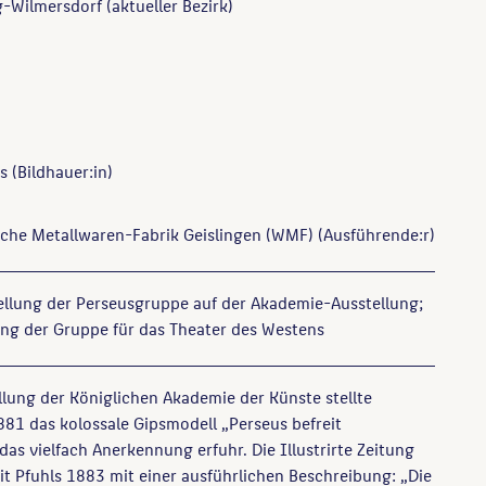
-Wilmersdorf (aktueller Bezirk)
s
(Bildhauer:in)
che Metallwaren-Fabrik Geislingen (WMF)
(Ausführende:r)
ellung der Perseusgruppe auf der Akademie-Ausstellung;
ng der Gruppe für das Theater des Westens
ellung der Königlichen Akademie der Künste stellte
81 das kolossale Gipsmodell „Perseus befreit
as vielfach Anerkennung erfuhr. Die Illustrirte Zeitung
it Pfuhls 1883 mit einer ausführlichen Beschreibung: „Die