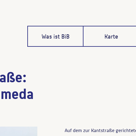
Was ist BiB
Karte
raße:
romeda
Auf dem zur Kantstraße gerichtet