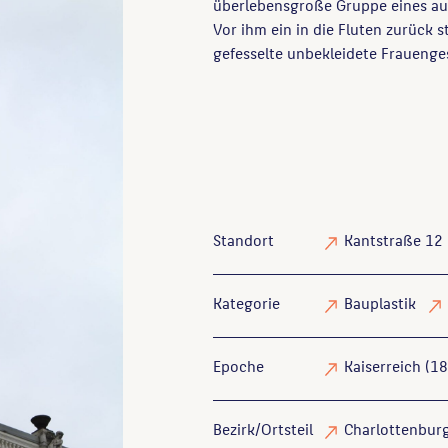
überlebensgroße Gruppe eines au
Vor ihm ein in die Fluten zurück
gefesselte unbekleidete Frauenges
Standort
Kantstraße 12
Kategorie
Bauplastik
Epoche
Kaiserreich (1
Bezirk/Ortsteil
Charlottenburg