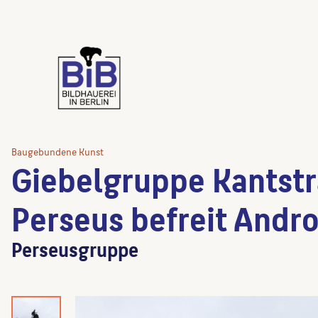
Baugebundene Kunst
Giebelgruppe Kantst
Perseus befreit And
Perseusgruppe