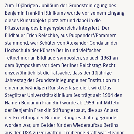
Zum 10jährigen Jubiläum der Grundsteinlegung des
Benjamin Franklin Klinikums wurde vor seinem Eingang
dieses Kunstobjekt platziert und dabei in die
Pflasterung des Eingangsbereichs integriert. Der
Bildhauer Erich Reischke, aus Puppendorf/Pommern
stammend, war Schüler von Alexander Gonda an der
Hochschule der Künste Berlin und vielfacher
Teilnehmer an Bildhauersymposien, so auch 1961 an
dem Symposium vor dem Berliner Reichstag. Recht
ungewöhnlich ist die Tatsache, dass der 10jährige
Jahrestag der Grundsteinlegung einer Institution mit
einem aufwändigen Kunstwerk gefeiert wird. Das
Steglitzer Universitätsklinikum (es trägt seit 1994 den
Namen Benjamin Franklin) wurde ab 1959 mit Mitteln
der Benjamin Franklin Stiftung erbaut, die aus Anlass
der Errichtung der Berliner Kongresshalle gegründet
worden war, um Gelder für den Wiederaufbau Berlins
aus den USA zu verwalten. Treibende Kraft war Eleanor