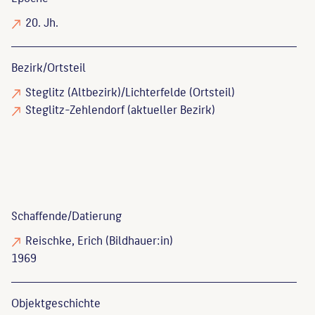
20. Jh.
Bezirk/Ortsteil
Steglitz (Altbezirk)/Lichterfelde (Ortsteil)
Steglitz-Zehlendorf (aktueller Bezirk)
Schaffende/
Datierung
Reischke, Erich
(Bildhauer:in)
1969
Objekt­geschichte