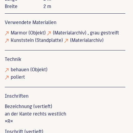
Breite
2 m
Verwendete Materialien
Marmor
(Objekt)
(Materialarchiv)
, grau gestreift
Kunststein
(Standplatte)
(Materialarchiv)
Technik
behauen
(Objekt)
poliert
Inschriften
Bezeichnung (vertieft)
an der Kante rechts westlich
»R«
Inschrift (vertieft)