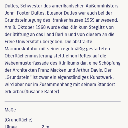
Dulles, Schwester des amerikanischen Außenministers
John-Foster Dulles. Eleanor Dulles war auch bei der
Grundsteinlegung des Krankenhauses 1959 anwesend.
Am 9. Oktober 1968 wurde das Klinikum Steglitz von
der Stiftung an das Land Berlin und von diesem an die
Freie Universität übergeben. Die abstrakte
Marmorskulptur mit seiner regelmäßig gestalteten
Oberflächenmusterung stellt einen Reflex auf die
Wabenmusterfassade des Klinikums dar, eine Schöpfung
der Architekten Franz Macken und Arthur Davis. Der
„Grundstein“ ist zwar ein eigenständiges Kunstwerk,
wird aber nur im Zusammenhang mit seinem Standort
erklärbar.(Susanne Kähler)
Maße
(Grundfläche)
Länge
2 m