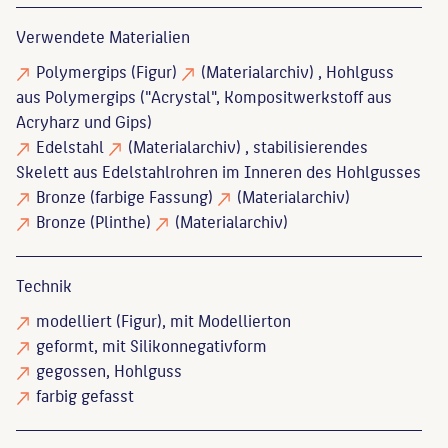
Verwendete Materialien
Polymergips
(Figur)
(Materialarchiv)
, Hohlguss
aus Polymergips ("Acrystal", Kompositwerkstoff aus
Acryharz und Gips)
Edelstahl
(Materialarchiv)
, stabilisierendes
Skelett aus Edelstahlrohren im Inneren des Hohlgusses
Bronze
(farbige Fassung)
(Materialarchiv)
Bronze
(Plinthe)
(Materialarchiv)
Technik
modelliert
(Figur), mit Modellierton
geformt
, mit Silikonnegativform
gegossen
, Hohlguss
farbig gefasst