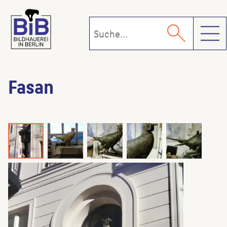
Toggl
Fasan