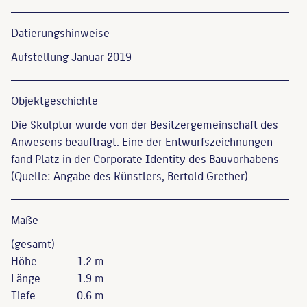
Datierungs­hinweise
Aufstellung Januar 2019
Objekt­geschichte
Die Skulptur wurde von der Besitzergemeinschaft des
Anwesens beauftragt. Eine der Entwurfszeichnungen
fand Platz in der Corporate Identity des Bauvorhabens
(Quelle: Angabe des Künstlers, Bertold Grether)
Maße
(gesamt)
Höhe
1.2 m
Länge
1.9 m
Tiefe
0.6 m