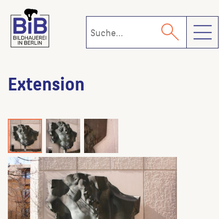
Toggl
Extension