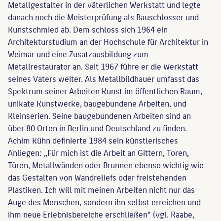
Metallgestalter in der väterlichen Werkstatt und legte
danach noch die Meisterprüfung als Bauschlosser und
Kunstschmied ab. Dem schloss sich 1964 ein
Architekturstudium an der Hochschule für Architektur in
Weimar und eine Zusatzausbildung zum
Metallrestaurator an. Seit 1967 führe er die Werkstatt
seines Vaters weiter. Als Metallbildhauer umfasst das
Spektrum seiner Arbeiten Kunst im öffentlichen Raum,
unikate Kunstwerke, baugebundene Arbeiten, und
Kleinserien. Seine baugebundenen Arbeiten sind an
über 80 Orten in Berlin und Deutschland zu finden.
Achim Kühn definierte 1984 sein künstlerisches
Anliegen: „Für mich ist die Arbeit an Gittern, Toren,
Türen, Metallwänden oder Brunnen ebenso wichtig wie
das Gestalten von Wandreliefs oder freistehenden
Plastiken. Ich will mit meinen Arbeiten nicht nur das
Auge des Menschen, sondern ihn selbst erreichen und
ihm neue Erlebnisbereiche erschließen" (vgl. Raabe,