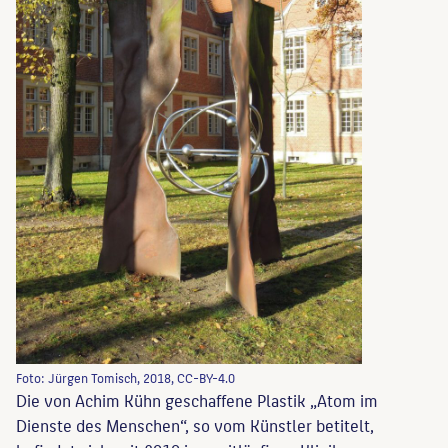
Foto: Jürgen Tomisch, 2018, CC-BY-4.0
Die von Achim Kühn geschaffene Plastik „Atom im
Dienste des Menschen“, so vom Künstler betitelt,