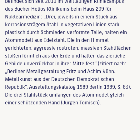
befindet sich seit 2010 im weitläufigen Klinikcampus
des Bucher Helios Klinikums beim Haus 209 für
Nuklearmedizin: „Drei, jeweils in einem Stück aus
korrosionsträgem Stahl in vegetativen Linien stark
plastisch durch Schmieden verformte Teile, halten ein
Atommodell aus Edelstahl. Die in den Himmel
gerichteten, aggressiv rostroten, massiven Stahlflächen
stoßen förmlich aus der Erde und halten das zierliche
Gebilde unverrückbar in ihrer Mitte fest“ (zitiert nach:
„Berliner Metallgestaltung Fritz und Achim Kühn.
Metallkunst aus der Deutschen Demokratischen
Republik“. Ausstellungskatalog 1989 Berlin 1989, S. 83).
Die drei Stahlstück umfangen des Atommodel gleich
einer schützenden Hand (Jürgen Tomisch).