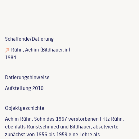
Schaffende/
Datierung
Kühn, Achim
(Bildhauer:in)
1984
Datierungs­hinweise
Aufstellung 2010
Objekt­geschichte
Achim Kühn, Sohn des 1967 verstorbenen Fritz Kühn,
ebenfalls Kunstschmied und Bildhauer, absolvierte
zunächst von 1956 bis 1959 eine Lehre als