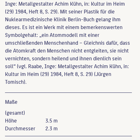
Inge: Metallgestalter Achim Kühn, in: Kultur im Heim
(29) 1984, Heft 8, S. 29). Mit seiner Plastik für die
Nuklearmedizinische Klinik Berlin-Buch gelang ihm
dieses. Es ist ein Werk mit einem bemerkenswerten
Symbolgehalt: „ein Atommodell mit einer
umschließenden Menschenhand – Gleichnis dafür, dass
die Atomkraft den Menschen nicht entgleiten, sie nicht
vernichten, sondern heilend und ihnen dienlich sein
soll“ (vgl. Raabe, Inge: Metallgestalter Achim Kühn, in:
Kultur im Heim (29) 1984, Heft 8, S. 29) (Jürgen
Tomisch).
Maße
(gesamt)
Höhe
3.5 m
Durchmesser
2.3 m