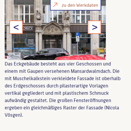
zu den Werkdaten
<
>
Das Eckgebäude besteht aus vier Geschossen und
einem mit Gaupen versehenen Mansardwalmdach. Die
mit Muschelkalkstein verkleidete Fassade ist oberhalb
des Erdgeschosses durch pilasterartige Vorlagen
vertikal gegliedert und mit plastischem Schmuck
aufwändig gestaltet. Die großen Fensteröffnungen
ergeben ein gleichmäßiges Raster der Fassade (Nicola
Vösgen).