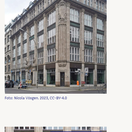
Foto: Nicola Vösgen. 2023, CC-BY-4.0