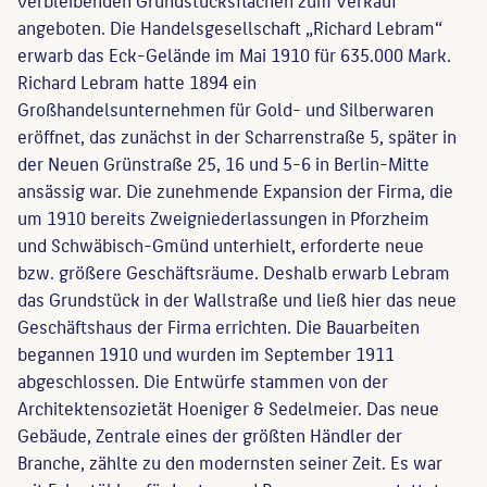
verbleibenden Grundstücksflächen zum Verkauf
angeboten. Die Handelsgesellschaft „Richard Lebram“
erwarb das Eck-Gelände im Mai 1910 für 635.000 Mark.
Richard Lebram hatte 1894 ein
Großhandelsunternehmen für Gold- und Silberwaren
eröffnet, das zunächst in der Scharrenstraße 5, später in
der Neuen Grünstraße 25, 16 und 5-6 in Berlin-Mitte
ansässig war. Die zunehmende Expansion der Firma, die
um 1910 bereits Zweigniederlassungen in Pforzheim
und Schwäbisch-Gmünd unterhielt, erforderte neue
bzw. größere Geschäftsräume. Deshalb erwarb Lebram
das Grundstück in der Wallstraße und ließ hier das neue
Geschäftshaus der Firma errichten. Die Bauarbeiten
begannen 1910 und wurden im September 1911
abgeschlossen. Die Entwürfe stammen von der
Architektensozietät Hoeniger & Sedelmeier. Das neue
Gebäude, Zentrale eines der größten Händler der
Branche, zählte zu den modernsten seiner Zeit. Es war