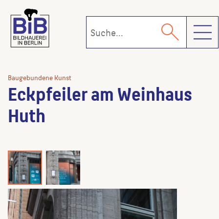
Toggl
Baugebundene Kunst
Eckpfeiler am Weinhaus
Huth