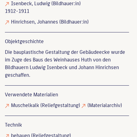
Isenbeck, Ludwig
(Bildhauer:in)
1912-1911
Hinrichsen, Johannes
(Bildhauer:in)
Objekt­geschichte
Die bauplastische Gestaltung der Gebäudeecke wurde
im Zuge des Baus des Weinhauses Huth von den
Bildhauern Ludwig Isenbeck und Johann Hinrichsen
geschaffen.
Verwendete Materialien
Muschelkalk
(Reliefgestaltung)
(Materialarchiv)
Technik
behauen
(Reliefgestaltung)