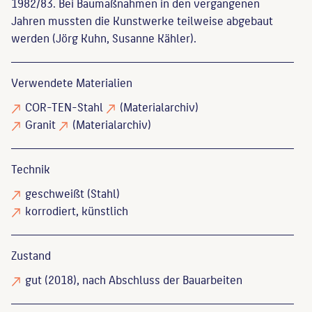
1982/83. Bei Baumaßnahmen in den vergangenen
Jahren mussten die Kunstwerke teilweise abgebaut
werden (Jörg Kuhn, Susanne Kähler).
Verwendete Materialien
COR-TEN-Stahl
(Materialarchiv)
Granit
(Materialarchiv)
Technik
geschweißt
(Stahl)
korrodiert
, künstlich
Zustand
gut
(2018), nach Abschluss der Bauarbeiten