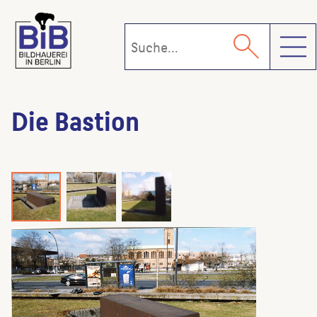
Toggl
Die Bastion