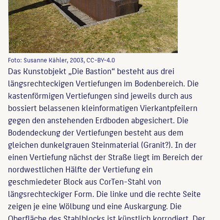
Foto: Susanne Kähler, 2003, CC-BY-4.0
Das Kunstobjekt „Die Bastion“ besteht aus drei
längsrechteckigen Vertiefungen im Bodenbereich. Die
kastenförmigen Vertiefungen sind jeweils durch aus
bossiert belassenen kleinformatigen Vierkantpfeilern
gegen den anstehenden Erdboden abgesichert. Die
Bodendeckung der Vertiefungen besteht aus dem
gleichen dunkelgrauen Steinmaterial (Granit?). In der
einen Vertiefung nächst der Straße liegt im Bereich der
nordwestlichen Hälfte der Vertiefung ein
geschmiedeter Block aus CorTen-Stahl von
längsrechteckiger Form. Die linke und die rechte Seite
zeigen je eine Wölbung und eine Auskargung. Die
Oberfläche des Stahlblocks ist künstlich korrodiert. Der