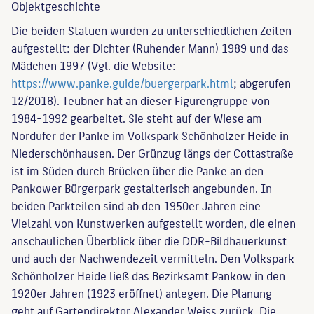
Objekt­geschichte
Die beiden Statuen wurden zu unterschiedlichen Zeiten
aufgestellt: der Dichter (Ruhender Mann) 1989 und das
Mädchen 1997 (Vgl. die Website:
https://www.panke.guide/buergerpark.html
; abgerufen
12/2018). Teubner hat an dieser Figurengruppe von
1984-1992 gearbeitet. Sie steht auf der Wiese am
Nordufer der Panke im Volkspark Schönholzer Heide in
Niederschönhausen. Der Grünzug längs der Cottastraße
ist im Süden durch Brücken über die Panke an den
Pankower Bürgerpark gestalterisch angebunden. In
beiden Parkteilen sind ab den 1950er Jahren eine
Vielzahl von Kunstwerken aufgestellt worden, die einen
anschaulichen Überblick über die DDR-Bildhauerkunst
und auch der Nachwendezeit vermitteln. Den Volkspark
Schönholzer Heide ließ das Bezirksamt Pankow in den
1920er Jahren (1923 eröffnet) anlegen. Die Planung
geht auf Gartendirektor Alexander Weiss zurück. Die