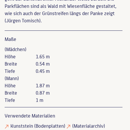
Parkflächen sind als Wald mit Wiesenfläche gestaltet,
wie sich auch der Grünstreifen längs der Panke zeigt
(Jürgen Tomisch).
Maße
(Mädchen)
Höhe
1.65 m
Breite
0.54 m
Tiefe
0.45 m
(Mann)
Höhe
1.87 m
Breite
0.87 m
Tiefe
1 m
Verwendete Materialien
Kunststein
(Bodenplatten)
(Materialarchiv)