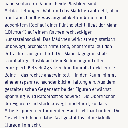
nahe solitärerer Bäume. Beide Plastiken sind
Aktdarstellungen. Während das Mädchen aufrecht, ohne
Kontrapost, mit etwas angewinkelten Armen und
gesenktem Kopf auf einer Plinthe steht, liegt der Mann
(„Dichter“) auf einem flachen rechteckigen
Kunststeinsockel. Das Mädchen wirkt streng, statisch
unbewegt, archaisch anmutend, eher frontal auf den
Betrachter ausgerichtet. Der Mann dagegen ist als
raumhaltige Plastik auf dem Boden liegend offen
konzipiert. Bei schräg sitzendem Rumpf streckt er die
Beine – das rechte angewinkelt – in den Raum, nimmt
eine entspannte, nachdenkliche Haltung ein. Aus dem
gestalterischen Gegensatz beider Figuren erwächst
Spannung, wird Rätselhaftes bewirkt. Die Oberflächen
der Figuren sind stark bewegt modelliert, so dass
Arbeitsspuren der formenden Hand sichtbar blieben. Die
Gesichter blieben dabei fast gestaltlos, ohne Mimik
(Jürgen Tomisch).