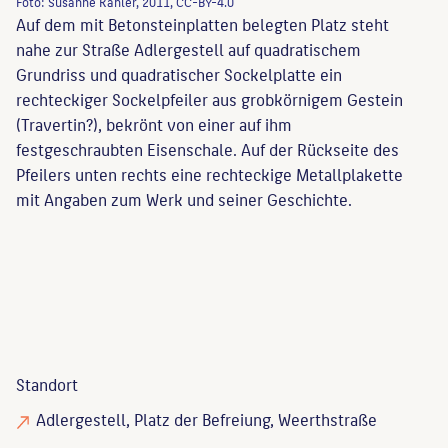
Foto: Susanne Kähler, 2011, CC-BY-4.0
Auf dem mit Betonsteinplatten belegten Platz steht
nahe zur Straße Adlergestell auf quadratischem
Grundriss und quadratischer Sockelplatte ein
rechteckiger Sockelpfeiler aus grobkörnigem Gestein
(Travertin?), bekrönt von einer auf ihm
festgeschraubten Eisenschale. Auf der Rückseite des
Pfeilers unten rechts eine rechteckige Metallplakette
mit Angaben zum Werk und seiner Geschichte.
Standort
Adlergestell, Platz der Befreiung, Weerthstraße