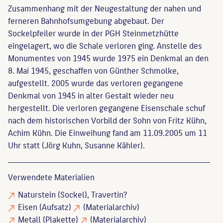
Zusammenhang mit der Neugestaltung der nahen und
ferneren Bahnhofsumgebung abgebaut. Der
Sockelpfeiler wurde in der PGH Steinmetzhütte
eingelagert, wo die Schale verloren ging. Anstelle des
Monumentes von 1945 wurde 1975 ein Denkmal an den
8. Mai 1945, geschaffen von Günther Schmolke,
aufgestellt. 2005 wurde das verloren gegangene
Denkmal von 1945 in alter Gestalt wieder neu
hergestellt. Die verloren gegangene Eisenschale schuf
nach dem historischen Vorbild der Sohn von Fritz Kühn,
Achim Kühn. Die Einweihung fand am 11.09.2005 um 11
Uhr statt (Jörg Kuhn, Susanne Kähler).
Verwendete Materialien
Naturstein
(Sockel), Travertin?
Eisen
(Aufsatz)
(Materialarchiv)
Metall
(Plakette)
(Materialarchiv)