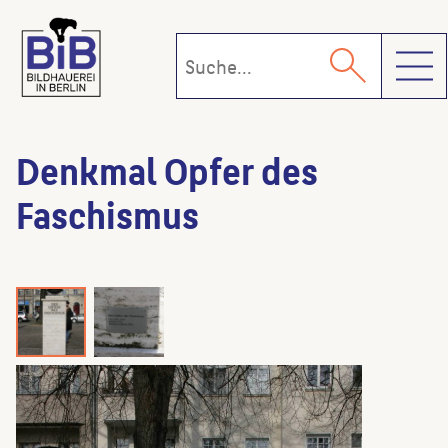
Toggl
Denkmal Opfer des
Faschismus