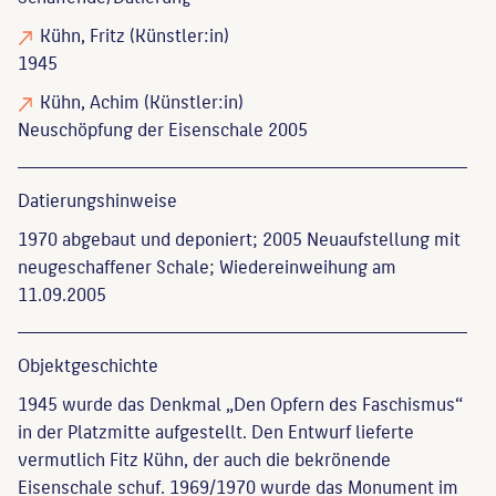
Kühn, Fritz
(Künstler:in)
1945
Kühn, Achim
(Künstler:in)
Neuschöpfung der Eisenschale 2005
Datierungs­hinweise
1970 abgebaut und deponiert; 2005 Neuaufstellung mit
neugeschaffener Schale; Wiedereinweihung am
11.09.2005
Objekt­geschichte
1945 wurde das Denkmal „Den Opfern des Faschismus“
in der Platzmitte aufgestellt. Den Entwurf lieferte
vermutlich Fitz Kühn, der auch die bekrönende
Eisenschale schuf. 1969/1970 wurde das Monument im